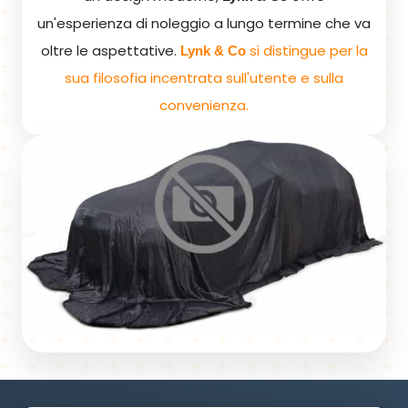
un'esperienza di noleggio a lungo termine che va
oltre le aspettative.
si distingue per la
Lynk & Co
sua filosofia incentrata sull'utente e sulla
convenienza.