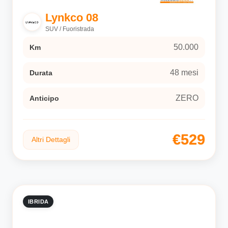
Lynkco 08
SUV / Fuoristrada
50.000
Km
48 mesi
Durata
ZERO
Anticipo
€529
Altri Dettagli
IBRIDA