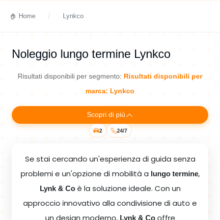
Home
Lynkco
Noleggio lungo termine Lynkco
Risultati disponibili per segmento:
Risultati disponibili per
marca: Lynkco
Scopri di più
2
24/7
Se stai cercando un'esperienza di guida senza
problemi e un'opzione di mobilità a
,
lungo termine
è la soluzione ideale. Con un
Lynk & Co
approccio innovativo alla condivisione di auto e
un design moderno,
offre
Lynk & Co