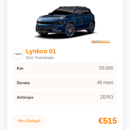
Lynkco 01
SUV / Fuoristrada
50.000
Km
48 mesi
Durata
ZERO
Anticipo
€515
Altri Dettagli