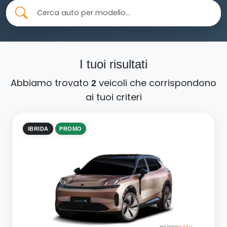
I tuoi risultati
Abbiamo trovato
veicoli che corrispondono
2
ai tuoi criteri
IBRIDA
PROMO