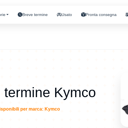
rie
Breve termine
Usato
Pronta consegna
o termine Kymco
disponibili per marca: Kymco