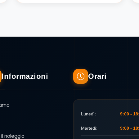
Informazioni
Orari
iamo
Lunedì:
9:00 - 18
Martedì:
9:00 - 18
 il noleggio