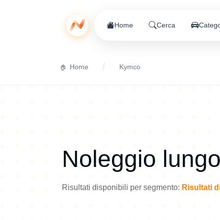
Home
Cerca
Catego
Home
Kymco
Noleggio lung
Risultati disponibili per segmento:
Risultati 