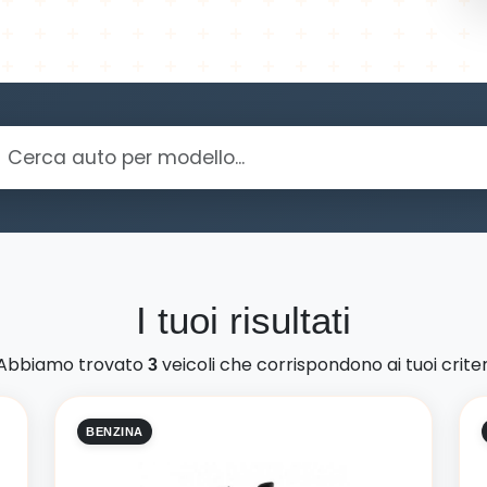
I tuoi risultati
Abbiamo trovato
veicoli che corrispondono ai tuoi criter
3
BENZINA