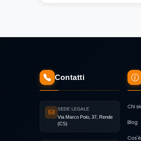
Contatti
Chi s
SEDE LEGALE
Via Marco Polo, 37, Rende
Blog
(CS)
Cos'è