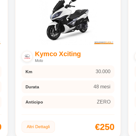
Kymco Xciting
Moto
30.000
Km
48 mesi
Durata
ZERO
Anticipo
9
€250
Altri Dettagli