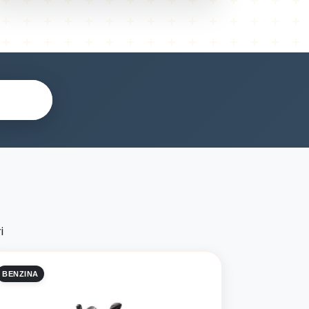
i
BENZINA