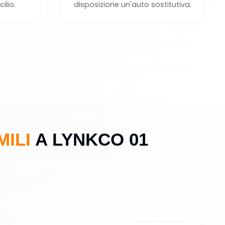
ilio.
disposizione un'auto sostitutiva.
MILI
A LYNKCO 01