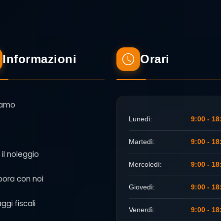
Informazioni
Orari
iamo
Lunedì:
9:00 - 18
Martedì:
9:00 - 18
 il noleggio
Mercoledì:
9:00 - 18
bora con noi
Giovedì:
9:00 - 18
ggi fiscali
Venerdì:
9:00 - 18