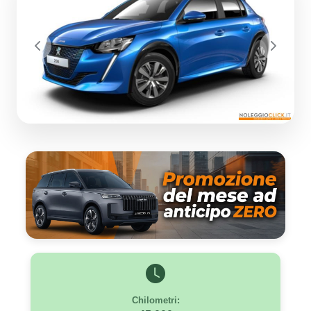
Previous
Next
Chilometri: