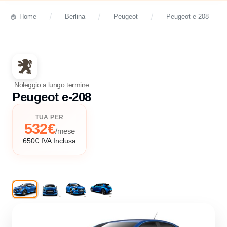
Home
Berlina
Peugeot
Peugeot e-208
Noleggio a lungo termine
Peugeot e-208
TUA PER
532€
/mese
650€ IVA Inclusa