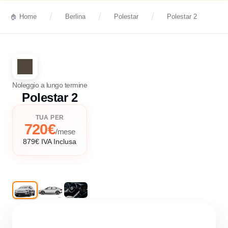
Home
Berlina
Polestar
Polestar 2
Noleggio a lungo termine
Polestar 2
TUA PER
720€
/mese
879€ IVA Inclusa