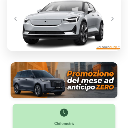
Previous
Next
Chilometri: