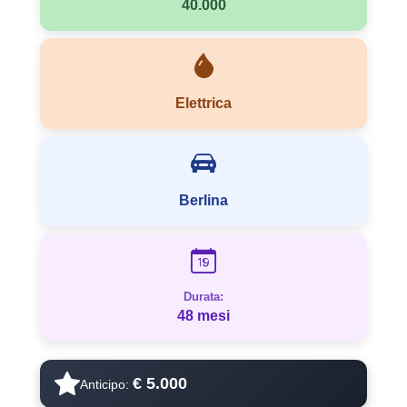
40.000
Elettrica
Berlina
Durata:
48 mesi
€ 5.000
Anticipo: