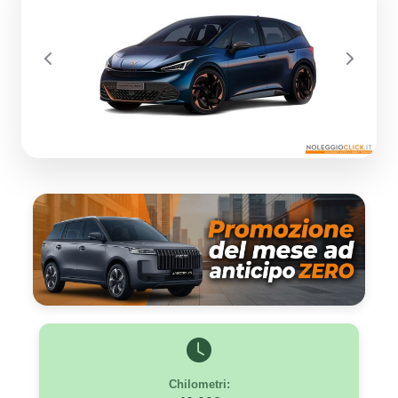
Previous
Next
Chilometri: