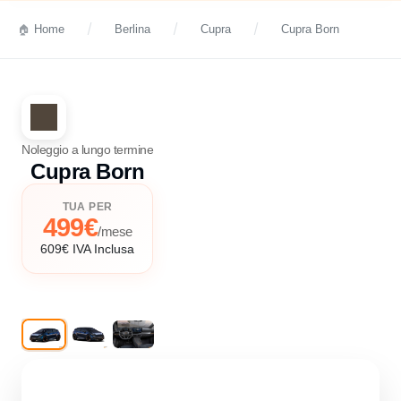
Home
Berlina
Cupra
Cupra Born
Noleggio a lungo termine
Cupra Born
TUA PER
499€
/mese
609€ IVA Inclusa