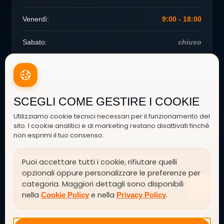
Venerdì:
9:00 - 18:00
Sabato:
chiuso
Domenica:
chiuso
SCEGLI COME GESTIRE I COOKIE
Utilizziamo cookie tecnici necessari per il funzionamento del
Newsletter
sito. I cookie analitici e di marketing restano disattivati finché
non esprimi il tuo consenso.
Iscriviti per ricevere le nostre migliori offerte
Puoi accettare tutti i cookie, rifiutare quelli
opzionali oppure personalizzare le preferenze per
categoria. Maggiori dettagli sono disponibili
nella
e nella
.
Cookie Policy
Privacy Policy
SEGUICI SU