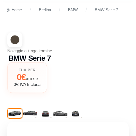
Home
Berlina
BMW
BMW Serie 7
Noleggio a lungo termine
BMW Serie 7
TUA PER
0€
/mese
0€ IVA Inclusa