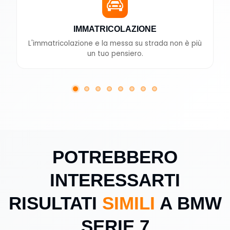
IMMATRICOLAZIONE
L'immatricolazione e la messa su strada non è più
un tuo pensiero.
POTREBBERO
INTERESSARTI
RISULTATI
SIMILI
A BMW
SERIE 7