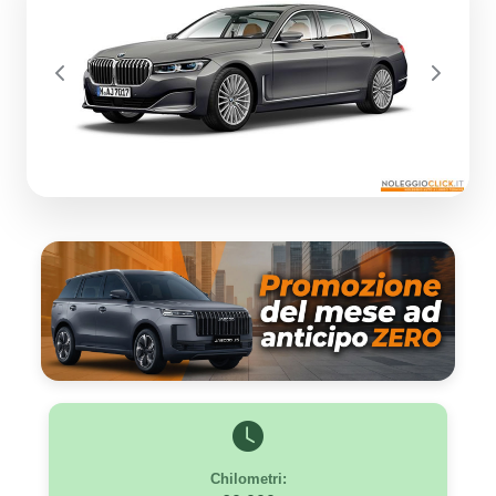
Previous
Next
Chilometri: