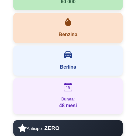
60.000
Benzina
Berlina
Durata:
48 mesi
ZERO
Anticipo: