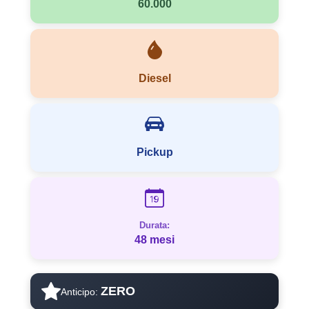
60.000
Diesel
Pickup
Durata:
48 mesi
ZERO
Anticipo: