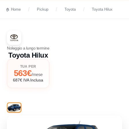
Home
Pickup
Toyota
Toyota Hilux
Noleggio a lungo termine
Toyota Hilux
TUA PER
563€
/mese
687€ IVA Inclusa