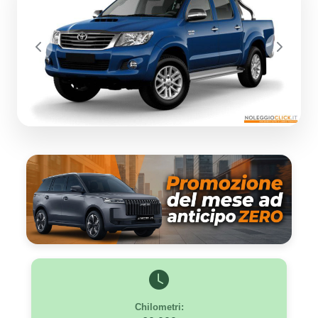
Previous
Next
Chilometri: