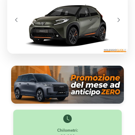
Previous
Next
Chilometri: