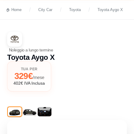
Home
City Car
Toyota
Toyota Aygo X
Noleggio a lungo termine
Toyota Aygo X
TUA PER
329€
/mese
402€ IVA Inclusa