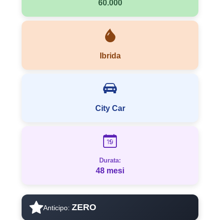
60.000
Ibrida
City Car
Durata:
48 mesi
ZERO
Anticipo: