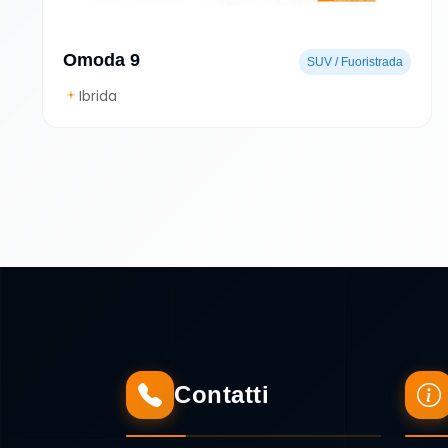
Omoda 9
SUV / Fuoristrada
Ibrida
Contatti