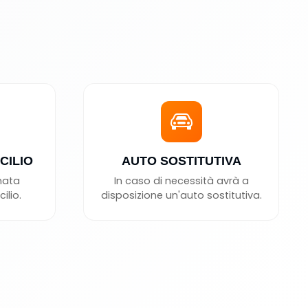
CILIO
AUTO SOSTITUTIVA
nata
In caso di necessità avrà a
ilio.
disposizione un'auto sostitutiva.