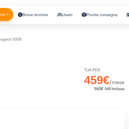
rie
Breve termine
Usato
Pronta consegna
eugeot 5008
TUA PER
459€
/mese
560€ IVA Inclusa