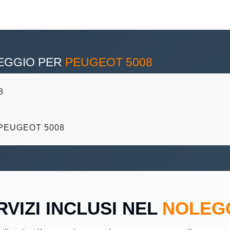
LEGGIO PER
PEUGEOT 5008
8
PEUGEOT 5008
RVIZI INCLUSI NEL
NOLEG