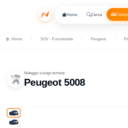
Catego
Home
Cerca
Home
SUV - Fuoristrada
Peugeot
P
Noleggio a lungo termine
Peugeot 5008