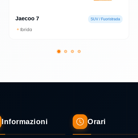
Jaecoo 7
SUV / Fuoristrada
Ibrida
Informazioni
Orari