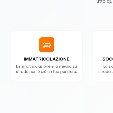
Tutto qu
IMMATRICOLAZIONE
SOC
L'immatricolazione e la messa su
La si
strada non è più un tuo pensiero.
stradale