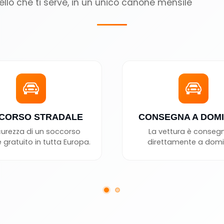
ello che ti serve, in un unico canone mensile
CORSO STRADALE
CONSEGNA A DOMI
curezza di un soccorso
La vettura è conseg
 gratuito in tutta Europa.
direttamente a domic