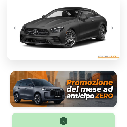
Previous
Next