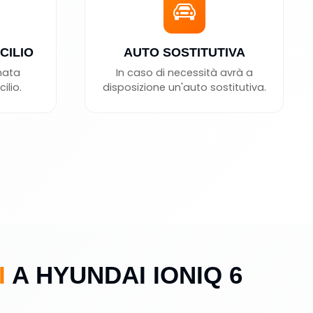
CILIO
AUTO SOSTITUTIVA
nata
In caso di necessità avrà a
ilio.
disposizione un'auto sostitutiva.
I
A HYUNDAI IONIQ 6