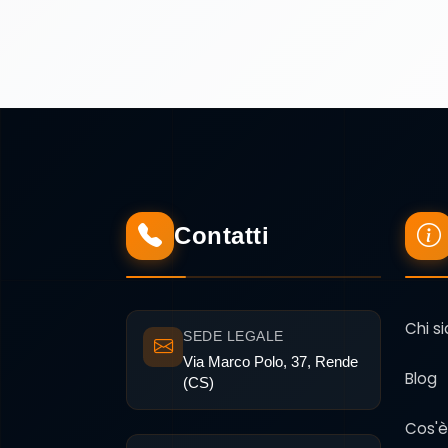
Contatti
Chi s
SEDE LEGALE
Via Marco Polo, 37, Rende
Blog
(CS)
Cos'è