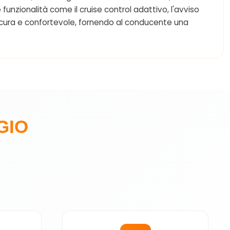
unzionalità come il cruise control adattivo, l'avviso
sicura e confortevole, fornendo al conducente una
GIO