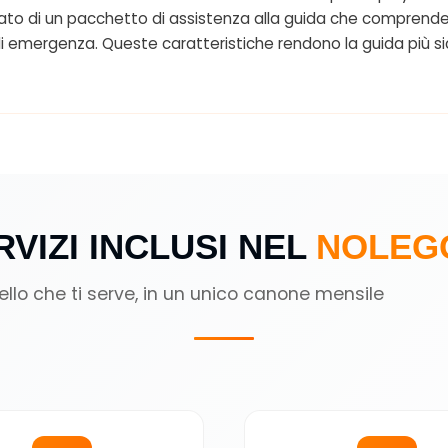
otato di un pacchetto di assistenza alla guida che comprende f
a di emergenza. Queste caratteristiche rendono la guida più 
RVIZI INCLUSI NEL
NOLEG
ello che ti serve, in un unico canone mensile