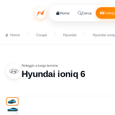
Catego
Home
Cerca
Home
Coupé
Hyundai
Hyundai ioniq
Noleggio a lungo termine
Hyundai ioniq 6