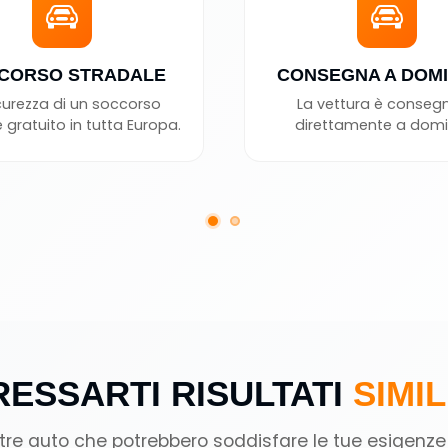
CORSO STRADALE
CONSEGNA A DOMI
curezza di un soccorso
La vettura è conseg
 gratuito in tutta Europa.
direttamente a domic
ESSARTI RISULTATI
SIMIL
ltre auto che potrebbero soddisfare le tue esigenze