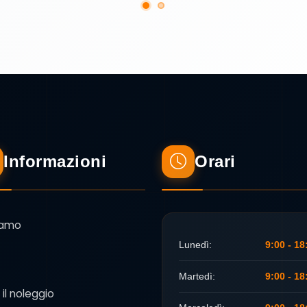
Informazioni
Orari
iamo
Lunedì:
9:00 - 18
Martedì:
9:00 - 18
 il noleggio