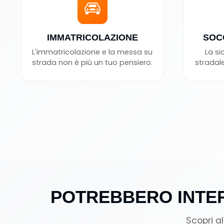
IMMATRICOLAZIONE
SOC
L'immatricolazione e la messa su
La si
strada non è più un tuo pensiero.
stradale
POTREBBERO INTER
Scopri a