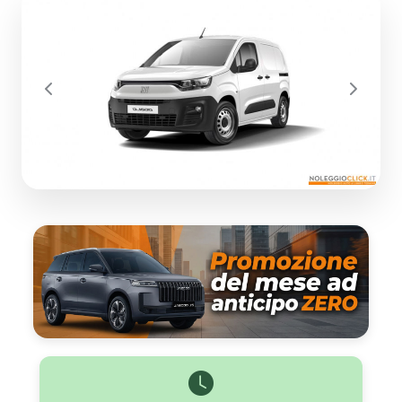
Previous
Next