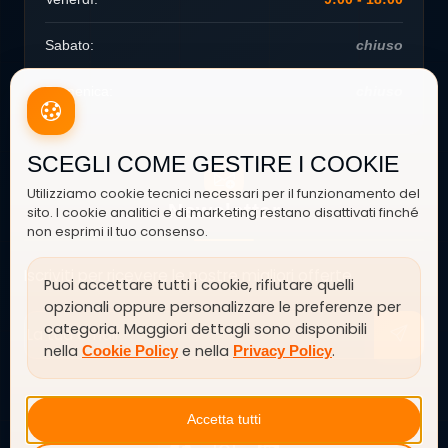
Sabato:
chiuso
Domenica:
chiuso
SCEGLI COME GESTIRE I COOKIE
Utilizziamo cookie tecnici necessari per il funzionamento del
Newsletter
sito. I cookie analitici e di marketing restano disattivati finché
non esprimi il tuo consenso.
Iscriviti per ricevere le nostre migliori offerte
Puoi accettare tutti i cookie, rifiutare quelli
opzionali oppure personalizzare le preferenze per
categoria. Maggiori dettagli sono disponibili
nella
e nella
.
Cookie Policy
Privacy Policy
SEGUICI SU
Accetta tutti