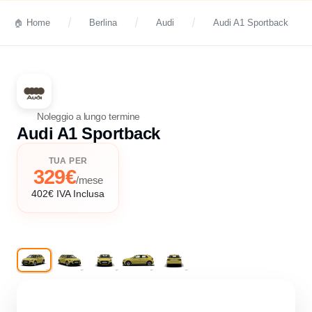
Home
Berlina
Audi
Audi A1 Sportback
Noleggio a lungo termine
Audi A1 Sportback
TUA PER
329€
/mese
402€ IVA Inclusa