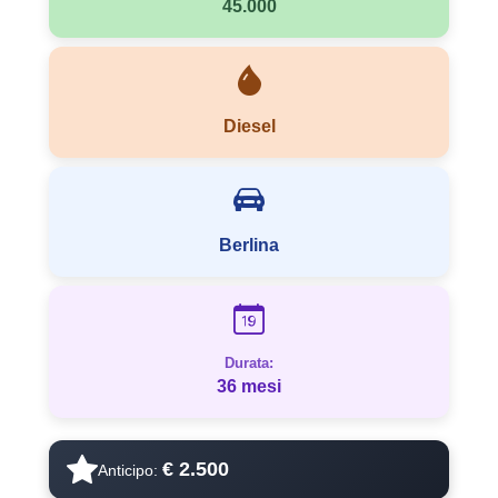
45.000
Diesel
Berlina
Durata:
36 mesi
€ 2.500
Anticipo: