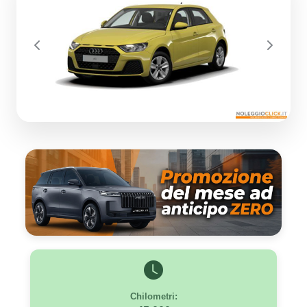
Previous
Next
Chilometri: