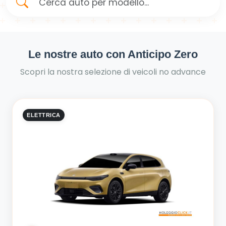
Le nostre auto con Anticipo Zero
Scopri la nostra selezione di veicoli no advance
ELETTRICA