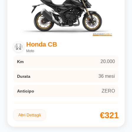
Honda CB
Moto
20.000
Km
36 mesi
Durata
ZERO
Anticipo
€321
Altri Dettagli