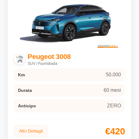
Peugeot 3008
SUV / Fuoristrada
50.000
Km
60 mesi
Durata
ZERO
Anticipo
€420
Altri Dettagli