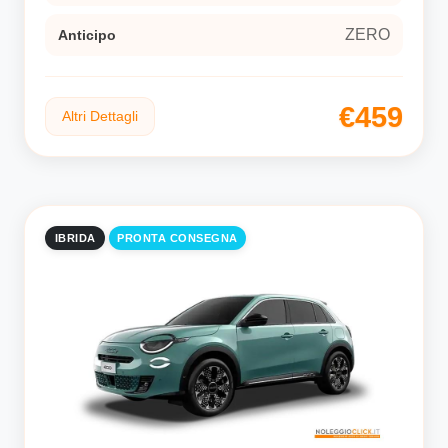
ZERO
Anticipo
€459
Altri Dettagli
IBRIDA
PRONTA CONSEGNA