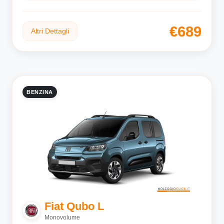
€689
Altri Dettagli
BENZINA
Fiat Qubo L
Monovolume