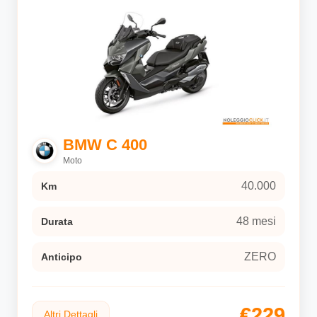
BMW C 400
Moto
40.000
Km
48 mesi
Durata
ZERO
Anticipo
€229
Altri Dettagli