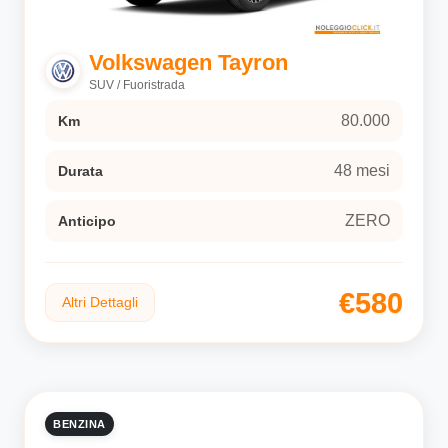
Volkswagen Tayron
SUV / Fuoristrada
80.000
Km
48 mesi
Durata
ZERO
Anticipo
€580
Altri Dettagli
BENZINA