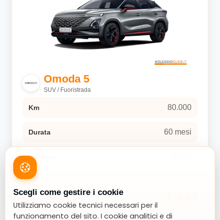
Omoda 5
SUV / Fuoristrada
80.000
Km
60 mesi
Durata
ZERO
Anticipo
Scegli come gestire i cookie
€449
Altri Dettagli
Utilizziamo cookie tecnici necessari per il
funzionamento del sito. I cookie analitici e di