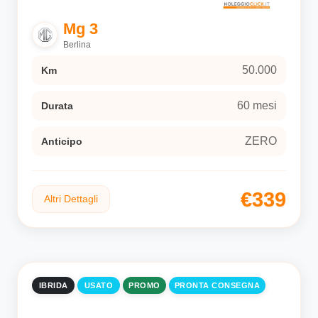
Mg 3
Berlina
50.000
Km
60 mesi
Durata
ZERO
Anticipo
€339
Altri Dettagli
IBRIDA
USATO
PROMO
PRONTA CONSEGNA