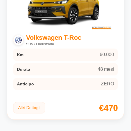
Volkswagen T-Roc
SUV / Fuoristrada
60.000
Km
48 mesi
Durata
ZERO
Anticipo
€470
Altri Dettagli