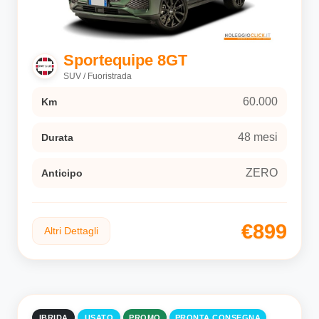
Sportequipe 8GT
SUV / Fuoristrada
60.000
Km
48 mesi
Durata
ZERO
Anticipo
€899
Altri Dettagli
IBRIDA
USATO
PROMO
PRONTA CONSEGNA