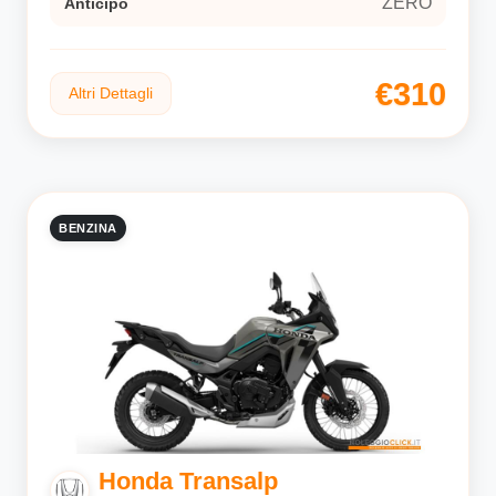
ZERO
Anticipo
€310
Altri Dettagli
BENZINA
Honda Transalp