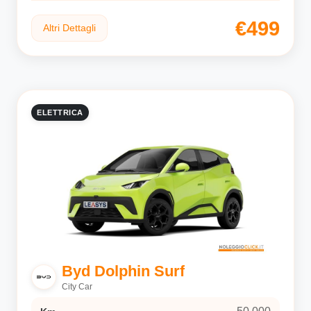
€499
Altri Dettagli
ELETTRICA
Byd Dolphin Surf
City Car