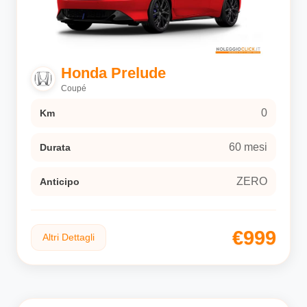
Honda Prelude
Coupé
0
Km
60 mesi
Durata
ZERO
Anticipo
€999
Altri Dettagli