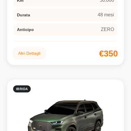
50.000
Km
48 mesi
Durata
ZERO
Anticipo
€350
Altri Dettagli
IBRIDA