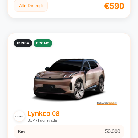
€590
Altri Dettagli
IBRIDA
PROMO
Lynkco 08
SUV / Fuoristrada
50.000
Km