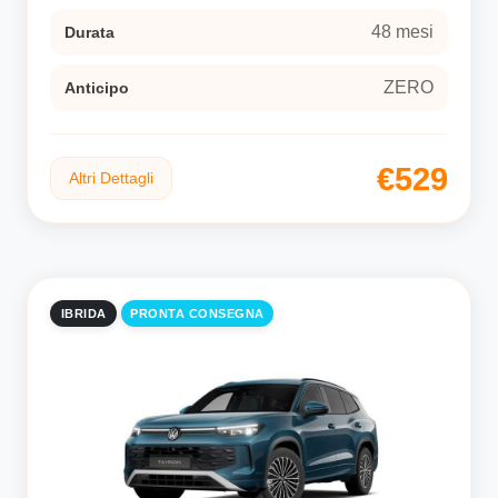
48 mesi
Durata
ZERO
Anticipo
€529
Altri Dettagli
IBRIDA
PRONTA CONSEGNA