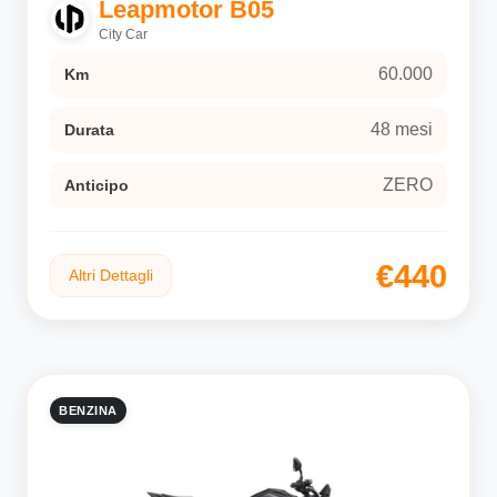
Leapmotor B05
City Car
60.000
Km
48 mesi
Durata
ZERO
Anticipo
€440
Altri Dettagli
BENZINA