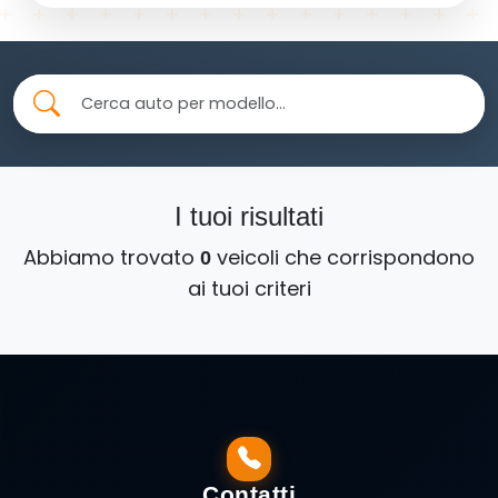
I tuoi risultati
Abbiamo trovato
veicoli che corrispondono
0
ai tuoi criteri
Contatti