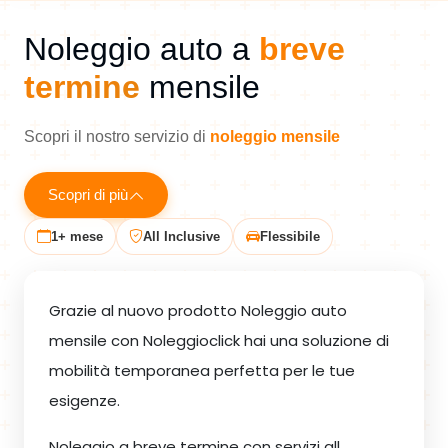
Noleggio auto a
breve
termine
mensile
Scopri il nostro servizio di
noleggio mensile
Scopri di più
1+ mese
All Inclusive
Flessibile
Grazie al nuovo prodotto Noleggio auto
mensile con Noleggioclick hai una soluzione di
mobilità temporanea perfetta per le tue
esigenze.
Noleggio a breve termine con servizi all