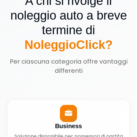
A chi si rivolge il
noleggio auto a breve
termine di
NoleggioClick?
Per ciascuna categoria offre vantaggi
differenti
Business
Soluzione disponibile per possessori di partita