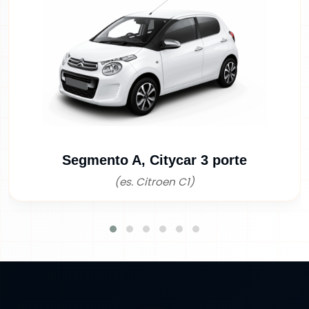
Segmento A, Citycar 3 porte
(es. Citroen C1)