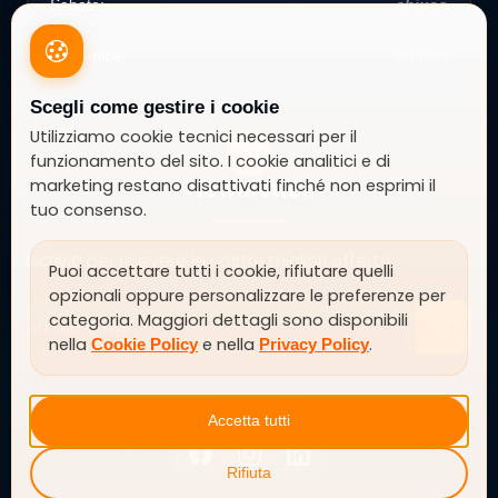
Sabato:
chiuso
Domenica:
chiuso
Scegli come gestire i cookie
Utilizziamo cookie tecnici necessari per il
funzionamento del sito. I cookie analitici e di
marketing restano disattivati finché non esprimi il
Newsletter
tuo consenso.
Iscriviti per ricevere le nostre migliori offerte
Puoi accettare tutti i cookie, rifiutare quelli
opzionali oppure personalizzare le preferenze per
categoria. Maggiori dettagli sono disponibili
nella
e nella
.
Cookie Policy
Privacy Policy
SEGUICI SU
Accetta tutti
Rifiuta