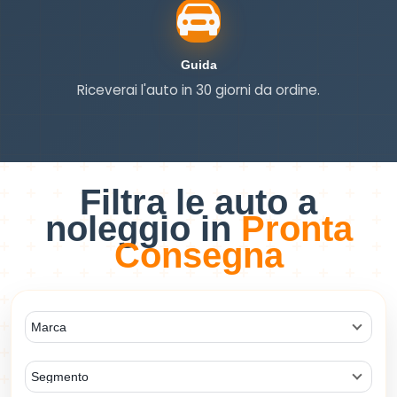
Guida
Guida
Riceverai l'auto in 30 giorni da ordine.
Filtra le auto a
noleggio in
Pronta
Consegna
Marca
Segmento