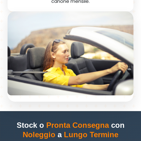
canone mensile.
Stock o
Pronta Consegna
con
Noleggio
a
Lungo Termine