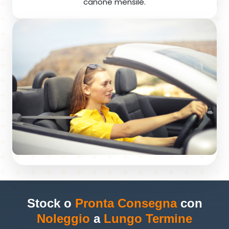
canone mensile.
Stock o
Pronta Consegna
con
Noleggio
a
Lungo Termine