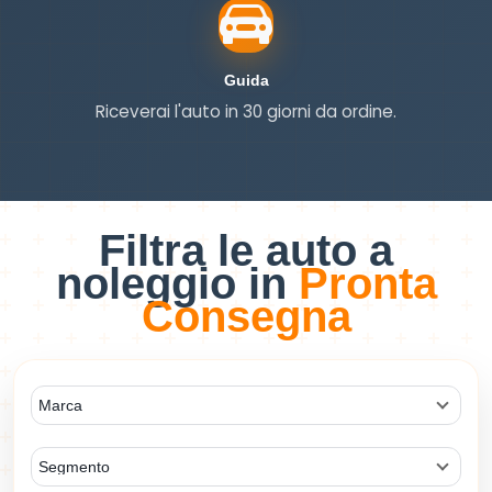
Guida
Guida
Riceverai l'auto in 30 giorni da ordine.
Filtra le auto a
noleggio in
Pronta
Consegna
Marca
Segmento