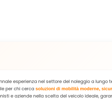
nnale esperienza nel settore del noleggio a lungo t
ile per chi cerca
soluzioni di mobilità moderne, sicu
sti e aziende nella scelta del veicolo ideale, gar