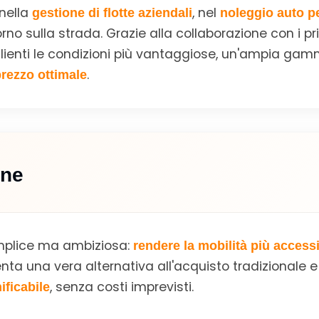
 nella
, nel
gestione di flotte aziendali
noleggio auto pe
rno sulla strada. Grazie alla collaborazione con i pr
i clienti le condizioni più vantaggiose, un'ampia ga
.
prezzo ottimale
one
emplice ma ambiziosa:
rendere la mobilità più accessi
nta una vera alternativa all'acquisto tradizionale 
, senza costi imprevisti.
ificabile