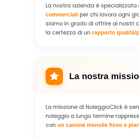
La nostra azienda è specializzata
per chi lavora ogni gio
commerciali
siamo in grado di offrire ai nostr
la certezza di un
rapporto qualità/
La nostra missi
La missione di NoleggioClick è s
noleggio a lungo termine rapprese
con
un canone mensile fisso e pian