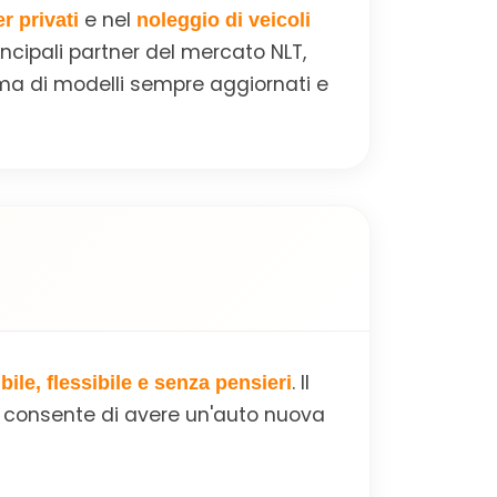
e nel
r privati
noleggio di veicoli
incipali partner del mercato NLT,
mma di modelli sempre aggiornati e
. Il
bile, flessibile e senza pensieri
e consente di avere un'auto nuova