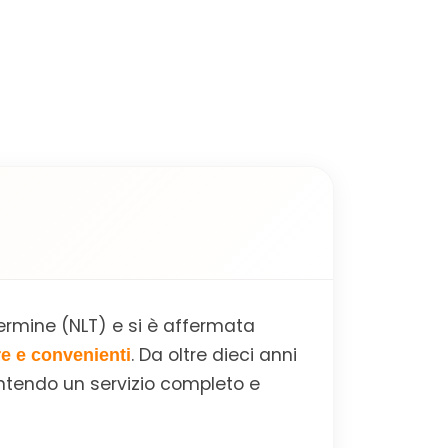
ermine (NLT) e si è affermata
. Da oltre dieci anni
re e convenienti
antendo un servizio completo e