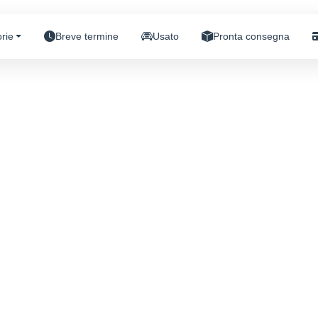
rie
Breve termine
Usato
Pronta consegna