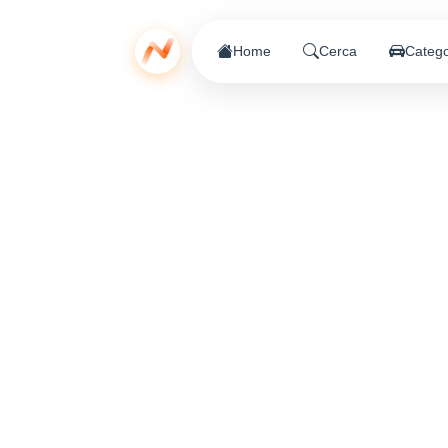
Home
Cerca
Catego